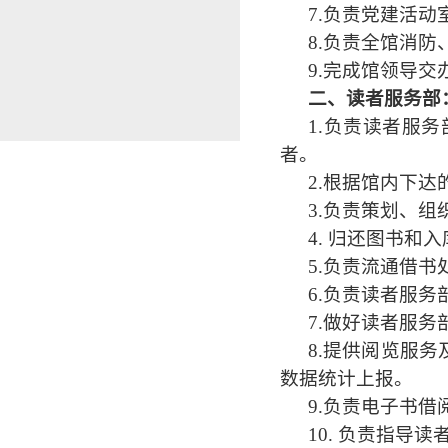
7.负责党建活
8.负责全馆消
9.完成馆领导交
二、读者服务部
1.负责读者服
者。
2.根据馆内下
3.负责策划、
4. 归还图书和
5.负责流通借
6.负责读者服
7.做好读者服
8.提供阅览服
数据统计上报。
9.负责电子书
10. 负责指导