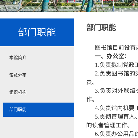
部门职能
部门职能
图书馆目前设有
一、办公室：
本馆简介
1.负责拟制党
2.负责图书馆
馆藏分布
责。
3.负责对外联
组织机构
作。
4.负责馆内机
部门职能
5.贯彻管理育
的读者管理工作。
6.负责办公用