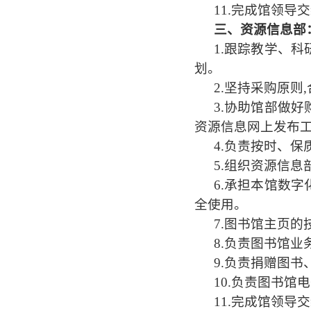
11.完成馆领导
三、资源信息部
1.跟踪教学、
划。
2.坚持采购原则
3.协助馆部做
资源信息网上发布
4.负责按时、
5.组织资源信
6.承担本馆数
全使用。
7.图书馆主页
8.负责图书馆
9.负责捐赠图
10.负责图书
11.完成馆领导