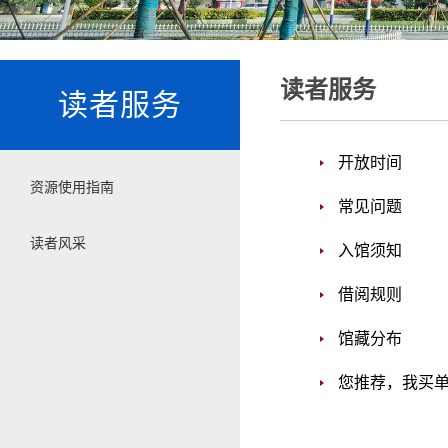
读者服务
读者服务
开放时间
资源使用指南
常见问题
读者风采
入馆须知
借阅规则
馆藏分布
您推荐，我买