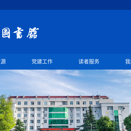
资源
党建工作
读者服务
我