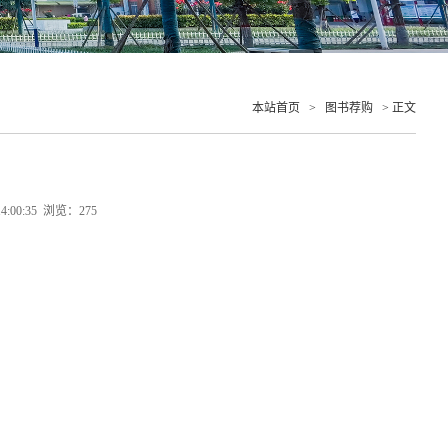
本站首页
>
图书荐购
> 正文
:00:35 浏览：
275